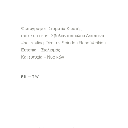
Φωτογράφοι : Σταματία Κωστής
make up artist Σβολιαντοπουλου Δέσποινα
#hairstyling :Dimitris Spiridon Elena Verikiou
Ευτοπια – Στολισμός
Και ευτυχία – Νυφικών
FB
TW