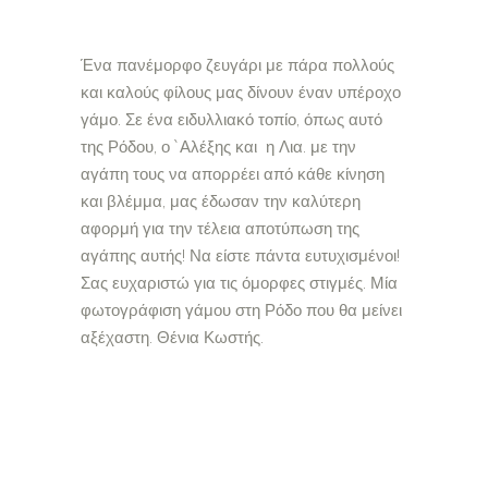
Ένα πανέμορφο ζευγάρι με πάρα πολλούς
και καλούς φίλους μας δίνουν έναν υπέροχο
γάμο. Σε ένα ειδυλλιακό τοπίο, όπως αυτό
της Ρόδου, ο `Αλέξης και η Λια. με την
αγάπη τους να απορρέει από κάθε κίνηση
και βλέμμα, μας έδωσαν την καλύτερη
αφορμή για την τέλεια αποτύπωση της
αγάπης αυτής! Να είστε πάντα ευτυχισμένοι!
Σας ευχαριστώ για τις όμορφες στιγμές. Μία
φωτογράφιση γάμου στη Ρόδο που θα μείνει
αξέχαστη. Θένια Κωστής.