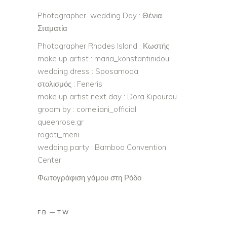
Photographer wedding Day : Θένια
Σταματία
Photographer Rhodes Island : Κωστής
make up artist : maria_konstantinidou
wedding dress : Sposamoda
στολισμός : Feneris
make up artist next day : Dora Kipourou
groom by : corneliani_official
queenrose.gr
rogoti_meni
wedding party : Bamboo Convention
Center
Φωτογράφιση γάμου στη Ρόδο
FB
TW