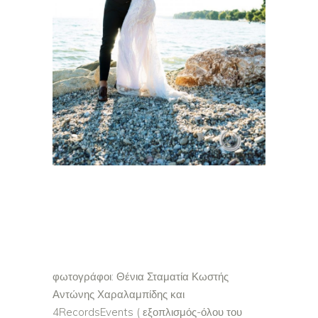
φωτογράφοι: Θένια Σταματία Κωστής
Αντώνης Χαραλαμπίδης και
4RecordsEvents ( εξοπλισμός-όλου του