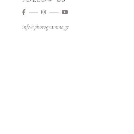
info@photogramma.gr