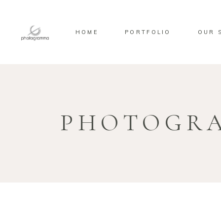
HOME
PORTFOLIO
OUR 
PHOTOGR