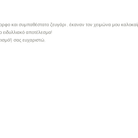
ορφο και συμπαθέστατο ζευγάρι , έκαναν τον χειμώνα μου καλοκαίρ
ο ειδυλλιακό αποτέλεσμα!
τισμό!) σας ευχαριστώ,