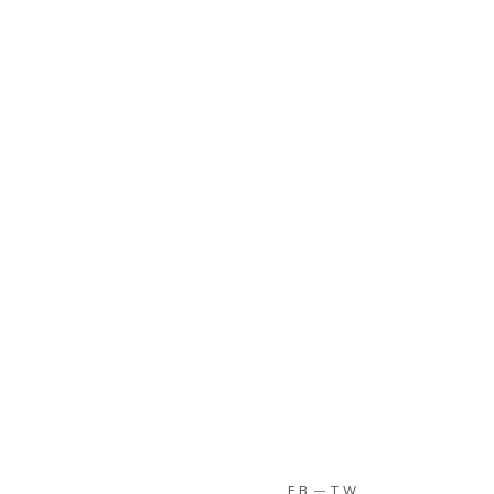
FB
TW