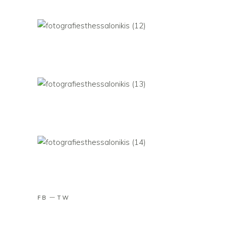
FB
TW