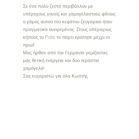
Σε ένα πολύ ζεστό περιβάλλον με
υπέροχους γονείς και χαμογελαστούς φίλους
ο γάμος αυτού του κεφάτου ζευγαριού ήταν
πραγματικά ονειρεμένος. Στους υπέροχους
κήπους το Polis το πάρτι κράτησε μέχρι το
πρωί!
Μας ήρθαν από την Γερμανία γεμίζοντας
μας θετική ενέργεια και δυο τεράστια
χαμόγελα!
Σας ευχαριστώ για όλα Κωστής.