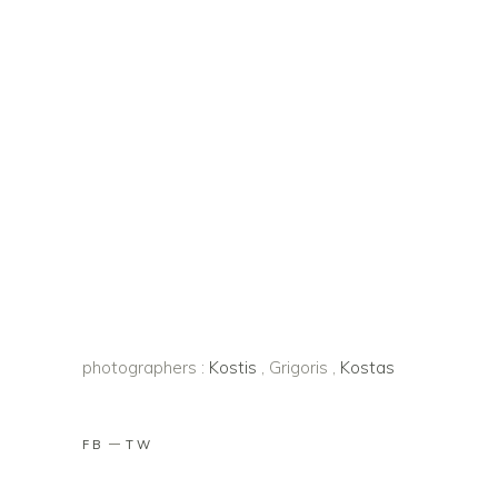
photographers :
Kostis
, Grigoris ,
Kostas
FB
TW