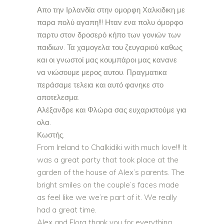
Απο την Ιρλανδία στην ομορφη Χαλκιδικη με
παρα πολύ αγαπη!!! Ηταν ενα πολυ όμορφο
παρτυ στον δροσερό κήπο των γονιών των
παιδιων. Τα χαμογελα του ζευγαριού καθως
και οι γνωστοί μας κουμπάροι μας κανανε
να νιώσουμε μερος αυτου. Πραγματικα
περάσαμε τελεια και αυτό φανηκε στο
αποτελεσμα.
Αλέξανδρε και Φλώρα σας ευχαριστούμε για
ολα.
Κωστής.
From Ireland to Chalkidiki with much love!!! It
was a great party that took place at the
garden of the house of Alex’s parents. The
bright smiles on the couple’s faces made
as feel like we we’re part of it. We really
had a great time.
Alex and Flora thank you for everything.