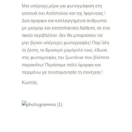
Μια υπέροχη μέρα για φωτογράφιση στη
γειτονιά του Απόστολου και της Ιφιγένειας !
Δυο όμορφοι και καλλιεργημένοι άνθρωποι,
με χιούμορ και καταπληκτική διάθεση, σε ένα
οικείο περιβάλλον, δεν θα μπορούσαν να
μην βγουν υπέροχες φωτογραφίες! Παρ´όλη
τη ζέστη, το δροσερό χαμόγελό τους, έδωσε
στις φωτογραφίες την ζωντάνια που βλέπετε
παρακάτω! Περάσαμε πολύ όμορφα και
περιμένω με ανυπομονησία τη συνέχεια !
Κωστής