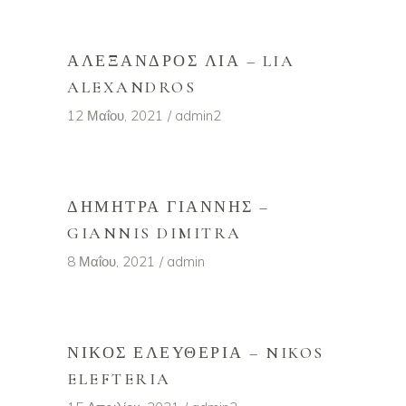
ΑΛΈΞΑΝΔΡΟΣ ΛΊΑ – LIA
ALEXANDROS
12 Μαΐου, 2021
admin2
ΔΉΜΗΤΡΑ ΓΙΆΝΝΗΣ –
GIANNIS DIMITRA
8 Μαΐου, 2021
admin
ΝΊΚΟΣ ΕΛΕΥΘΕΡΊΑ – NIKOS
ELEFTERIA