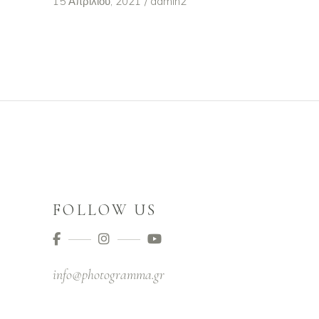
15 Απριλίου, 2021
admin2
FOLLOW US
info@photogramma.gr