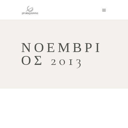
ΝΟΈΜΒΡΙ
ΟΣ 2013
ΤΆΣΟΣ ΣΟΦΊΑ / TASOS