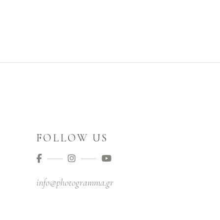
READ MORE
FOLLOW US
info@photogramma.gr