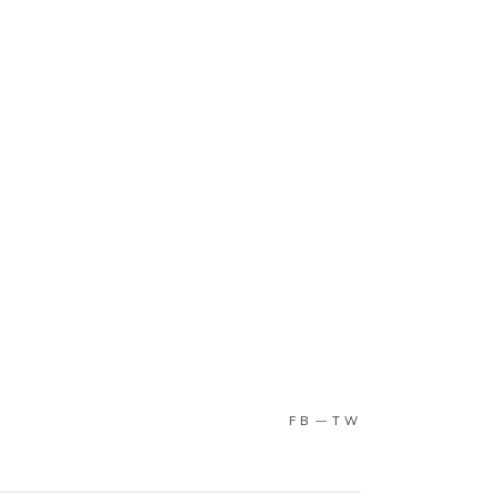
FB
TW