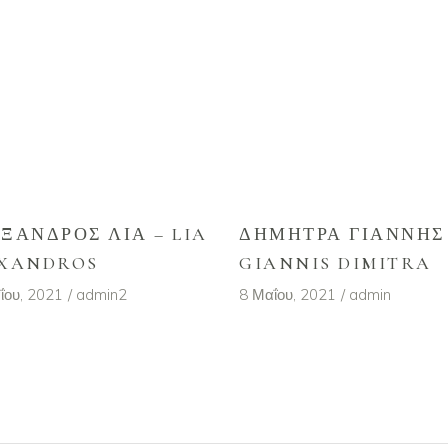
ΞΑΝΔΡΟΣ ΛΊΑ – LIA
ΔΉΜΗΤΡΑ ΓΙΆΝΝΗΣ
XANDROS
GIANNIS DIMITRA
ΐου, 2021
admin2
8 Μαΐου, 2021
admin