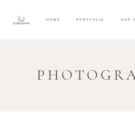
HOME
PORTFOLIO
OUR 
PHOTOGR