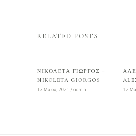
RELATED POSTS
ΝΙΚΟΛΈΤΑ ΓΙΏΡΓΟΣ –
ΑΛΈ
NIKOLETA GIORGOS
ALE
13 Μαΐου, 2021
admin
12 Μα