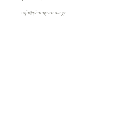
info@photogramma.gr