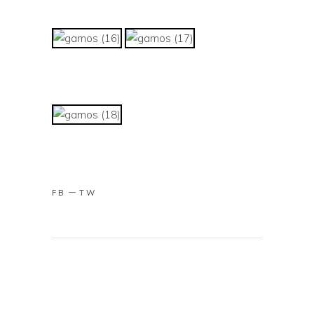
FB
TW