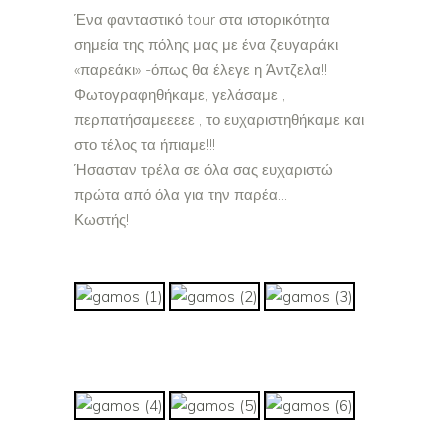
Ένα φανταστικό tour στα ιστορικότητα
σημεία της πόλης μας με ένα ζευγαράκι
«παρεάκι» -όπως θα έλεγε η Άντζελα!!
Φωτογραφηθήκαμε, γελάσαμε ,
περπατήσαμεεεεε , το ευχαριστηθήκαμε και
στο τέλος τα ήπιαμε!!!
Ήσασταν τρέλα σε όλα σας ευχαριστώ
πρώτα από όλα για την παρέα…
Κωστής!