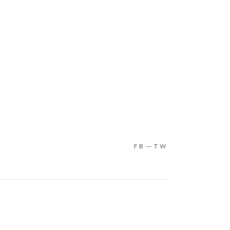
FB
TW