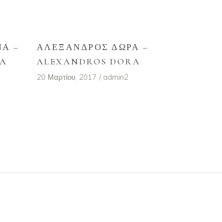
Α –
ΑΛΈΞΑΝΔΡΟΣ ΔΏΡΑ –
NA
ALEXANDROS DORA
20 Μαρτίου, 2017
admin2