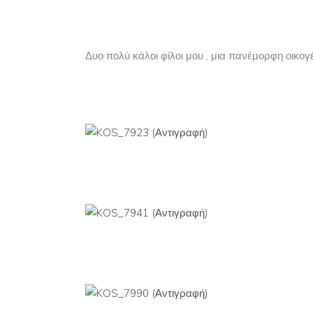
Δυο πολύ κάλοι φίλοι μου , μια πανέμορφη οικογ