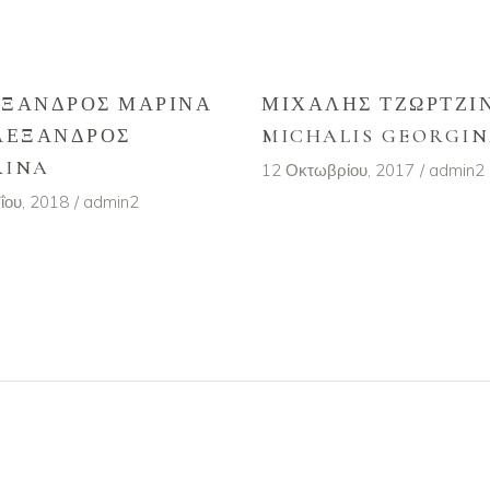
ΞΑΝΔΡΟΣ ΜΑΡΊΝΑ
ΜΙΧΆΛΗΣ ΤΖΩΡΤΖΊΝ
ΛΈΞΑΝΔΡΟΣ
MICHALIS GEORGI
RINA
12 Οκτωβρίου, 2017
admin2
ΐου, 2018
admin2