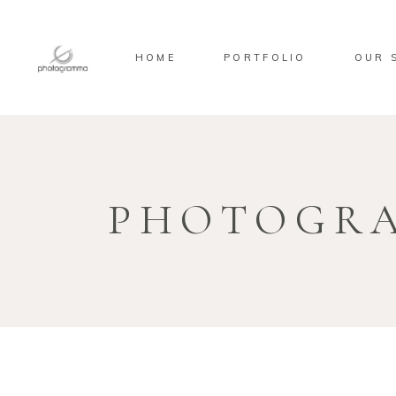
HOME
PORTFOLIO
OUR 
PHOTOGR