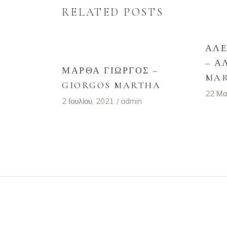
RELATED POSTS
ΑΛΈ
– Α
ΜΆΡΘΑ ΓΙΏΡΓΟΣ –
MA
GIORGOS MARTHA
22 Μα
2 Ιουλίου, 2021
admin