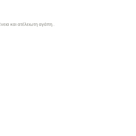
ένεια και ατέλειωτη αγάπη…