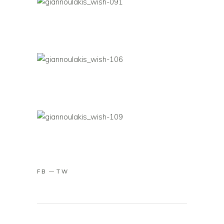
FB
TW