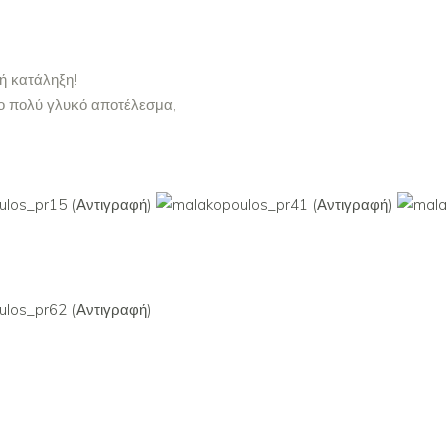
ή κατάληξη!
ο πολύ γλυκό αποτέλεσμα,