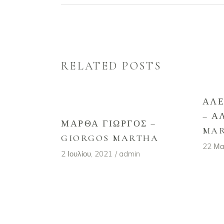
RELATED POSTS
ΑΛΈ
– Α
ΜΆΡΘΑ ΓΙΏΡΓΟΣ –
MA
GIORGOS MARTHA
22 Μα
2 Ιουλίου, 2021
admin