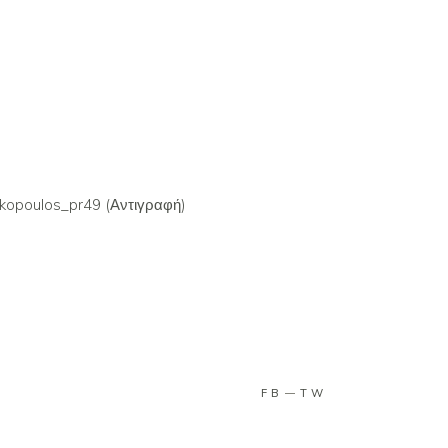
FB
TW