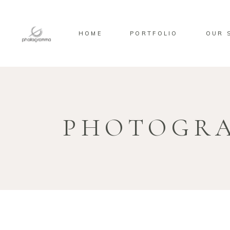
HOME
PORTFOLIO
OUR 
PHOTOGR