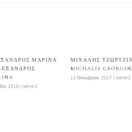
ΞΑΝΔΡΟΣ ΜΑΡΊΝΑ
ΜΙΧΆΛΗΣ ΤΖΩΡΤΖΊΝ
ΛΈΞΑΝΔΡΟΣ
MICHALIS GEORGI
RINA
12 Οκτωβρίου, 2017
admin2
ΐου, 2018
admin2