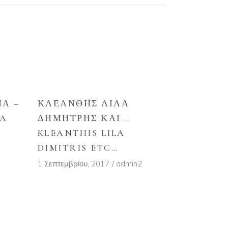
Α –
ΚΛΕΑΝΘΉΣ ΛΊΛΑ
NA
ΔΗΜΉΤΡΗΣ ΚΑΙ …
KLEANTHIS LILA
DIMITRIS ETC…
1 Σεπτεμβρίου, 2017
admin2