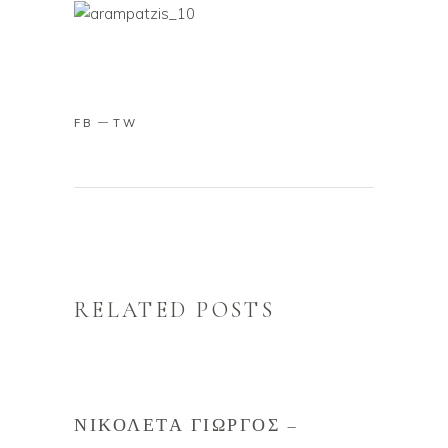
FB
TW
RELATED POSTS
ΝΙΚΟΛΈΤΑ ΓΙΏΡΓΟΣ –